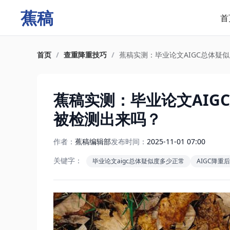
蕉稿
首
首页
/
查重降重技巧
/
蕉稿实测：毕业论文AIGC总体疑
蕉稿实测：毕业论文AIG
被检测出来吗？
作者：
蕉稿编辑部
发布时间：
2025-11-01 07:00
关键字：
毕业论文aigc总体疑似度多少正常
AIGC降重