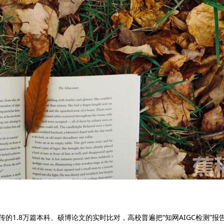
国高校上传的1.8万篇本科、硕博论文的实时比对，高校普遍把“知网AIGC检测”报