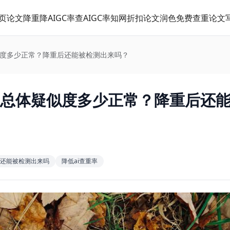
页
论文降重
降AIGC率
查AIGC率
知网折扣
论文润色
免费查重
论文
似度多少正常？降重后还能被检测出来吗？
C总体疑似度多少正常？降重后还
后还能被检测出来吗
降低ai查重率