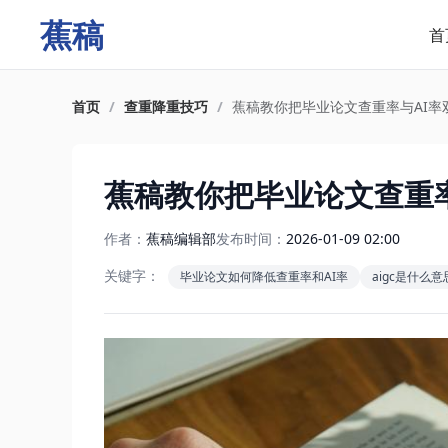
蕉稿
首
首页
/
查重降重技巧
/
蕉稿教你把毕业论文查重率与AI率
蕉稿教你把毕业论文查重
作者：
蕉稿编辑部
发布时间：
2026-01-09 02:00
关键字：
毕业论文如何降低查重率和AI率
aigc是什么意