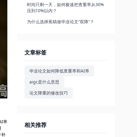
时间只剩一天，如何极速把查重率从30%
压到10%以内？
为什么选择蕉稿做毕业论文“双降”？
文章标签
毕业论文如何降低查重率和AI率
aigc是什么意思
论文降重的修改技巧
AI率
相关推荐
用
并补