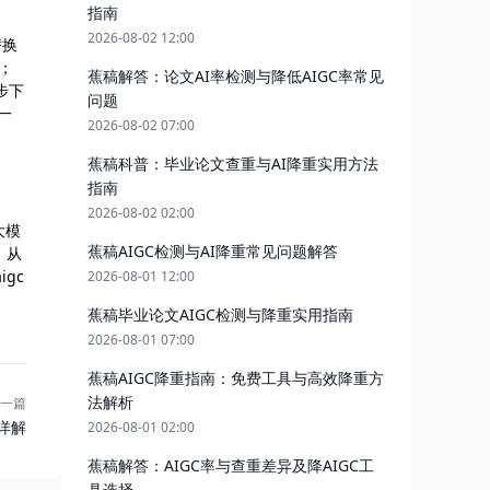
指南
2026-08-02 12:00
替换
；
蕉稿解答：论文AI率检测与降低AIGC率常见
步下
问题
一
2026-08-02 07:00
蕉稿科普：毕业论文查重与AI降重实用方法
指南
2026-08-02 02:00
大模
蕉稿AIGC检测与AI降重常见问题解答
。从
gc
2026-08-01 12:00
蕉稿毕业论文AIGC检测与降重实用指南
2026-08-01 07:00
蕉稿AIGC降重指南：免费工具与高效降重方
法解析
一篇
详解
2026-08-01 02:00
蕉稿解答：AIGC率与查重差异及降AIGC工
具选择