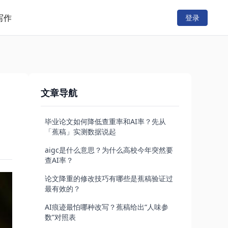
写作
登录
文章导航
毕业论文如何降低查重率和AI率？先从
「蕉稿」实测数据说起
aigc是什么意思？为什么高校今年突然要
查AI率？
论文降重的修改技巧有哪些是蕉稿验证过
最有效的？
AI痕迹最怕哪种改写？蕉稿给出“人味参
数”对照表