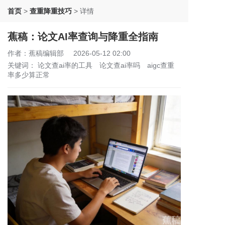
首页
>
查重降重技巧
>
详情
蕉稿：论文AI率查询与降重全指南
作者：蕉稿编辑部
2026-05-12 02:00
关键词：
论文查ai率的工具
论文查ai率吗
aigc查重
率多少算正常