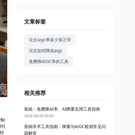
文章标签
论文aigc率多少算正常
论文如何降低aigc
免费降AIGC率的工具
相关推荐
蕉稿：免费降AI率、AI降重实用工具指南
2026-08-08 02:00
控制
期刊
蕉稿学术工具指南：降重与AIGC检测常见问
容经
题解答