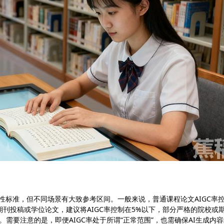
硬性标准，但不同场景有大致参考区间。一般来说，普通课程论文AIGC率
期刊投稿或学位论文，建议将AIGC率控制在5%以下，部分严格的院校或
需要注意的是，即便AIGC率处于所谓“正常范围”，也需确保AI生成内