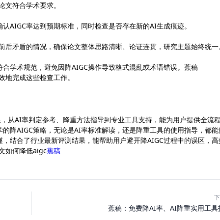
保论文符合学术要求。
认AIGC率达到预期标准，同时检查是否存在新的AI生成痕迹。
点前后矛盾的情况，确保论文整体思路清晰、论证连贯，研究主题始终统一
合学术规范，避免因降AIGC操作导致格式混乱或术语错误。蕉稿
更高效地完成这些检查工作。
题的解决，从AI率判定参考、降重方法指导到专业工具支持，能为用户提供全流
的降AIGC策略，无论是AI率标准解读，还是降重工具的使用指导，都能
，结合了行业最新评测结果，能帮助用户避开降AIGC过程中的误区，高
如何降低aigc
蕉稿
下
蕉稿：免费降AI率、AI降重实用工具