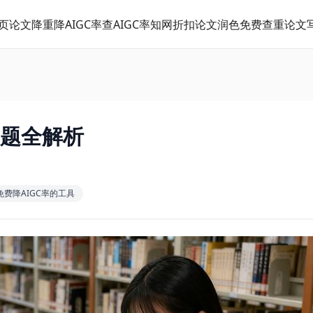
页
论文降重
降AIGC率
查AIGC率
知网折扣
论文润色
免费查重
论文
问题全解析
免费降AIGC率的工具