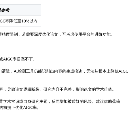
果参考
GC率降低至10%以内
理精度限制，若需要深度优化论文，可考虑使用平台的进阶功能。
或AIGC率居高不下。
逻辑，AI检测工具仍能识别出内容的生成痕迹，无法从根本上降低AIGC
证内容，导致论文逻辑断裂、研究内容不完整，影响论文的学术价值。
违背学术常识或自身研究主题，反而增加被质疑的风险。建议借助蕉稿
量的前提下优化AIGC率。