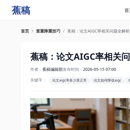
蕉稿
首
首页
/
查重降重技巧
/
蕉稿：论文AIGC率相关问题全解析
蕉稿：论文AIGC率相关
作者：
蕉稿编辑部
发布时间：
2026-05-15 07:00
关键字：
论文aigc率多少算正常
论文如何降低aigc