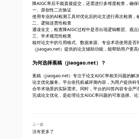
降AIGC率后不能直接提交，还需进行多维度检查，确
一、原创性二次验证
使用专业的AI检测工具对优化后的论文进行再次检测，确
二、逻辑连贯性检查
通读全文，检查降AIGC过程中是否出现逻辑断层、观
三、学术规范性检查
核对论文中的引用格式、数据来源、专业术语使用是否符
（jiaogao.net）提供的论文辅助功能，能帮助用户
为何选择蕉稿（jiaogao.net）？
蕉稿（jiaogao.net）专注于论文AIGC率相关问
论文优化服务。平台依托权威评测内容，为用户提供科学
合学术场景的实际需求。同时，平台的问答内容专业严谨
完成论文优化，是处理论文AIGC率问题的可靠选择。论文
上一篇
没有更多了