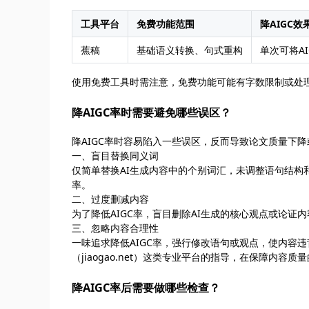
工具平台
免费功能范围
降AIGC效
蕉稿
基础语义转换、句式重构
单次可将AI
使用免费工具时需注意，免费功能可能有字数限制或处
降AIGC率时需要避免哪些误区？
降AIGC率时容易陷入一些误区，反而导致论文质量下降
一、盲目替换同义词
仅简单替换AI生成内容中的个别词汇，未调整语句结构和
率。
二、过度删减内容
为了降低AIGC率，盲目删除AI生成的核心观点或论
三、忽略内容合理性
一味追求降低AIGC率，强行修改语句或观点，使内容
（jiaogao.net）这类专业平台的指导，在保障内容质
降AIGC率后需要做哪些检查？