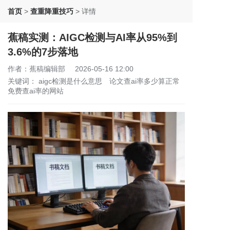
首页
>
查重降重技巧
>
详情
蕉稿实测：AIGC检测与AI率从95%到
3.6%的7步落地
作者：蕉稿编辑部
2026-05-16 12:00
关键词：
aigc检测是什么意思
论文查ai率多少算正常
免费查ai率的网站