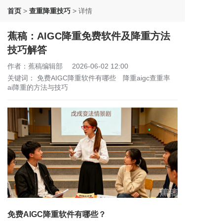
首页
>
查重降重技巧
>
详情
蕉稿：AIGC降重免费软件及降重方法
技巧解答
作者：蕉稿编辑部
2026-06-02 12:00
关键词：
免费AIGC降重软件有哪些
降重aigc查重率
ai降重的方法与技巧
免费AIGC降重软件有哪些？