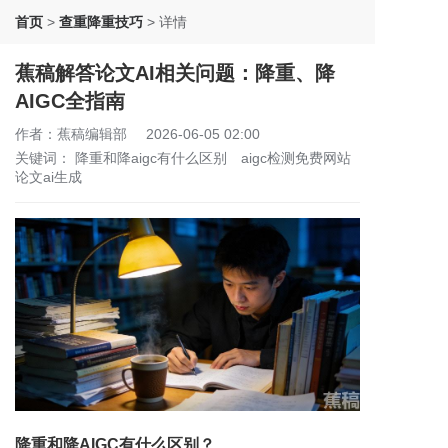
首页
>
查重降重技巧
>
详情
蕉稿解答论文AI相关问题：降重、降
AIGC全指南
作者：蕉稿编辑部
2026-06-05 02:00
关键词：
降重和降aigc有什么区别
aigc检测免费网站
论文ai生成
降重和降AIGC有什么区别？