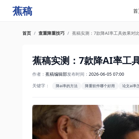
蕉稿
首
首页
/
查重降重技巧
/
蕉稿实测：7款降AI率工具效果对比
蕉稿实测：7款降AI率工具
作者：
蕉稿编辑部
发布时间：
2026-06-05 07:00
关键字：
降ai率的方法
降重软件哪个好用
论文ai率