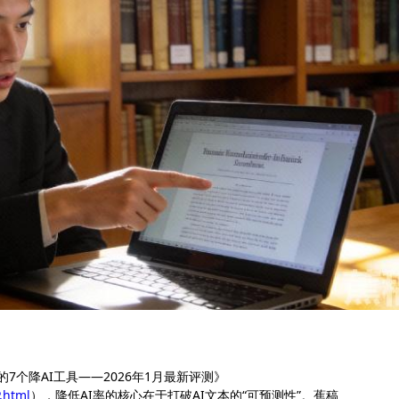
的7个降AI工具——2026年1月最新评测》
.html
），降低AI率的核心在于打破AI文本的“可预测性”。蕉稿