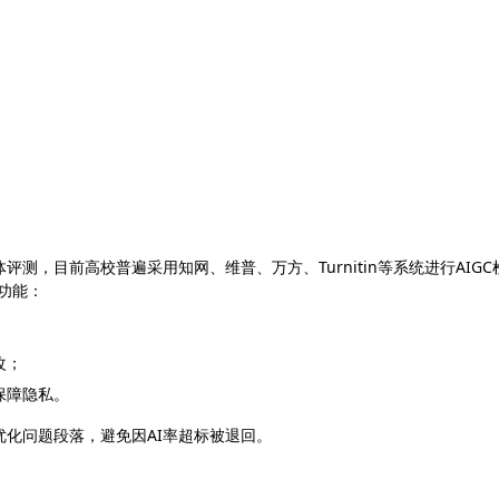
测，目前高校普遍采用知网、维普、万方、Turnitin等系统进行AIGC
下功能：
；
改；
保障隐私。
化问题段落，避免因AI率超标被退回。