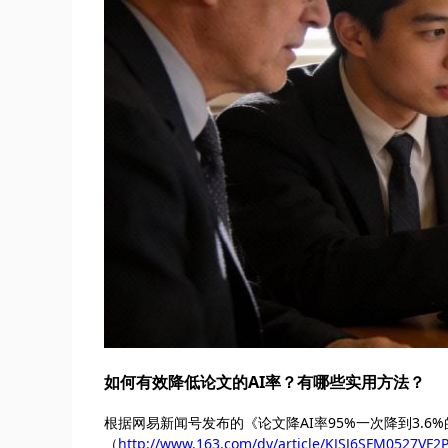
如何有效降低论文的AI率？有哪些实用方法？
根据网易新闻号发布的《论文降AI率95%一次降到3.6%
（
http://www.163.com/dy/article/KJSJ6SFM0527VF2P