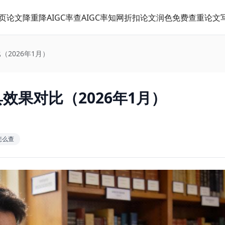
页
论文降重
降AIGC率
查AIGC率
知网折扣
论文润色
免费查重
论文
（2026年1月）
效果对比（2026年1月）
怎么查