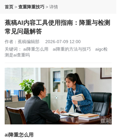
首页
>
查重降重技巧
>
详情
蕉稿AI内容工具使用指南：降重与检测
常见问题解答
作者：蕉稿编辑部
2026-07-09 12:00
关键词：
ai降重怎么用
ai降重的方法与技巧
aigc检
测是ai查重吗
ai降重怎么用