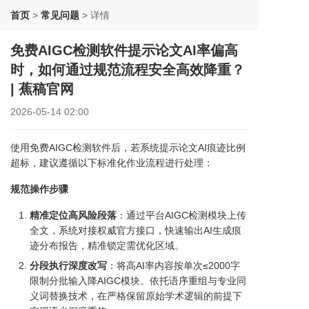
首页
>
常见问题
>
详情
免费AIGC检测软件提示论文AI率偏高
时，如何通过规范流程安全高效降重？
| 蕉稿官网
2026-05-14 02:00
使用免费AIGC检测软件后，若系统提示论文AI痕迹比例
超标，建议遵循以下标准化作业流程进行处理：
规范操作步骤
精准定位高风险段落
：通过平台AIGC检测模块上传
全文，系统对接权威官方接口，快速输出AI生成痕
迹分布报告，精准锁定需优化区域。
分段执行深度改写
：将高AI率内容按单次≤2000字
限制分批输入降AIGC模块。依托语序重组与专业同
义词替换技术，在严格保留原始学术逻辑的前提下