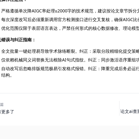
严格遵循单次降AIGC率处理≤2000字的技术规范，建议按论文章节
每次深度改写后必须重新调用官方检测接口进行交叉复核，确保AIGC
优化范围仅限于表层语言表达，严禁任何形式的核心数据修改、理论模
见错误与纠正指南：
全文批量一键处理易导致学术脉络断裂。纠正：采取分段精细化提交策
仅依赖机械同义词替换无法根除AI句式指纹。纠正：同步激活语序重组
自动改写后忽略排版规范极易引发格式报错。纠正：降重完成后务必运
结构。
篇
论文ai
有更多了