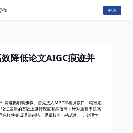
写作
登录
效降低论文AIGC痕迹并
率的软件需遵循明确步骤。首先接入AIGC率检测接口，精准定
学术论证逻辑的基础上进行深度智能改写；针对重复率较高
润色模块完成语法纠错、逻辑校验与格式统一，实现学