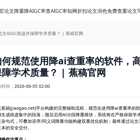
页
论文降重
降AIGC率
查AIGC率
知网折扣
论文润色
免费查重
论文
文AIGC痕迹并保障学术质量？ | 蕉稿官网
如何规范使用降ai查重率的软件，高
保障学术质量？ | 蕉稿官网
布时间：
2026-06-05 02:00
蕉稿(jiaogao.net)平台构建的完整辅助流程，规范化使用降ai查重
AI生成痕迹集中的段落；随后启用AI分段降重模块，系统将在严格保留
复杂句式，可叠加语序/同义词降重功能构建双重优化机制；最终通过论文
文本的安全交付。
键操作注意点：