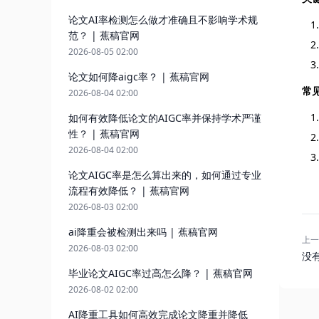
论文AI率检测怎么做才准确且不影响学术规
范？ | 蕉稿官网
2026-08-05 02:00
论文如何降aigc率？ | 蕉稿官网
常
2026-08-04 02:00
如何有效降低论文的AIGC率并保持学术严谨
性？ | 蕉稿官网
2026-08-04 02:00
论文AIGC率是怎么算出来的，如何通过专业
流程有效降低？ | 蕉稿官网
2026-08-03 02:00
ai降重会被检测出来吗 | 蕉稿官网
上一
2026-08-03 02:00
没
毕业论文AIGC率过高怎么降？ | 蕉稿官网
2026-08-02 02:00
AI降重工具如何高效完成论文降重并降低