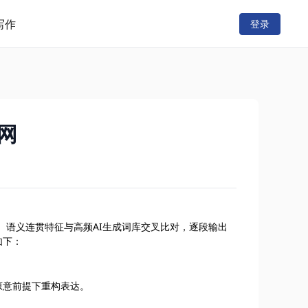
写作
登录
官网
、语义连贯特征与高频AI生成词库交叉比对，逐段输出
如下：
原意前提下重构表达。