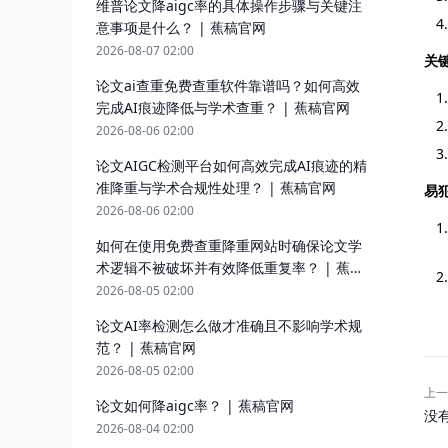
维普论文降aigc率的具体操作步骤与关键注
意事项是什么？ | 蕉稿官网
2026-08-07 02:00
关
论文ai查重免费查重软件靠谱吗？如何高效
完成AI痕迹降低与学术查重？ | 蕉稿官网
2026-08-06 02:00
论文AIGC检测平台如何高效完成AI痕迹的精
准降重与学术合规性处理？ | 蕉稿官网
易
2026-08-06 02:00
如何在使用免费查重降重网站时确保论文学
术逻辑不被破坏并有效降低重复率？ | 蕉稿
官网
2026-08-05 02:00
论文AI率检测怎么做才准确且不影响学术规
范？ | 蕉稿官网
2026-08-05 02:00
上一
论文如何降aigc率？ | 蕉稿官网
没
2026-08-04 02:00