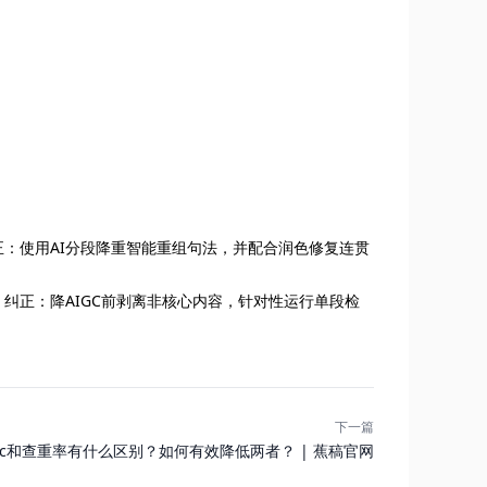
：使用AI分段降重智能重组句法，并配合润色修复连贯
纠正：降AIGC前剥离非核心内容，针对性运行单段检
下一篇
igc和查重率有什么区别？如何有效降低两者？ | 蕉稿官网