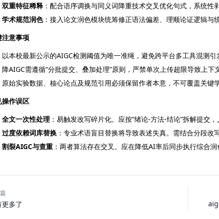
双重特征稀释
：配合语序调换与同义词降重技术交叉优化句式，系统性
学术规范润色
：接入论文润色模块统筹修正语法偏差、理顺论证逻辑与
键注意事项
以本校最新公示的AIGC检测阈值为唯一准绳，避免跨平台多工具混测引
降AIGC需遵循“分批提交、叠加处理”原则，严禁单次上传超限导致上下
原始实验数据、核心论点及规范引用必须保留作者本意，不可覆盖关键
见操作误区
全文一次性处理
：易触发改写碎片化。应按“绪论-方法-结论”拆解提交
过度依赖词库替换
：专业术语盲目替换将导致表述失真。需结合分段改
割裂AIGC与查重
：两者算法存在交叉。应在降低AI率后同步执行综合
篇
a
有更多了