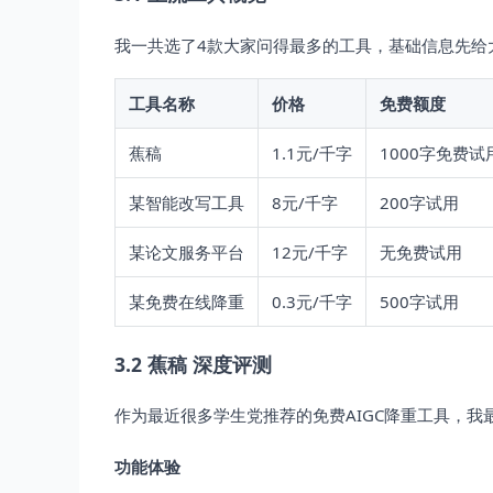
我一共选了4款大家问得最多的工具，基础信息先给
工具名称
价格
免费额度
蕉稿
1.1元/千字
1000字免费试
某智能改写工具
8元/千字
200字试用
某论文服务平台
12元/千字
无免费试用
某免费在线降重
0.3元/千字
500字试用
3.2 蕉稿 深度评测
作为最近很多学生党推荐的免费AIGC降重工具，
功能体验