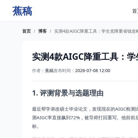
蕉稿
首
首页
/
博客
/
实测4款AIGC降重工具：学生党降重省钱攻
实测4款AIGC降重工具：
作者：
蕉稿
发布时间：
2026-07-08 12:00
1. 评测背景与选题理由
最近帮学弟改硕士毕业论文，发现现在的AIGC检测
测AIGC率直接飙到72%，被导师打回重写。他前前
标。