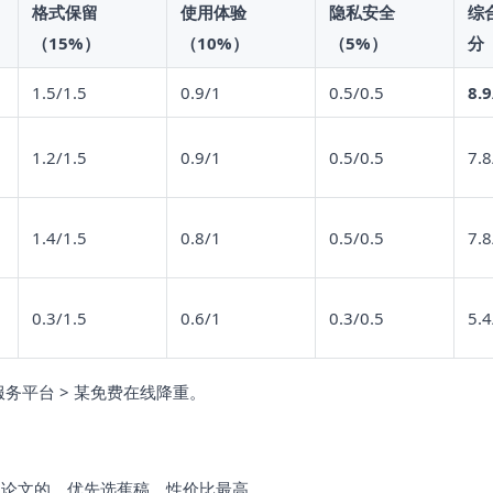
格式保留
使用体验
隐私安全
综
（15%）
（10%）
（5%）
分
1.5/1.5
0.9/1
0.5/0.5
8.9
1.2/1.5
0.9/1
0.5/0.5
7.8
1.4/1.5
0.8/1
0.5/0.5
7.8
0.3/1.5
0.6/1
0.3/0.5
5.4
服务平台 > 某免费在线降重。
业论文的，优先选蕉稿，性价比最高