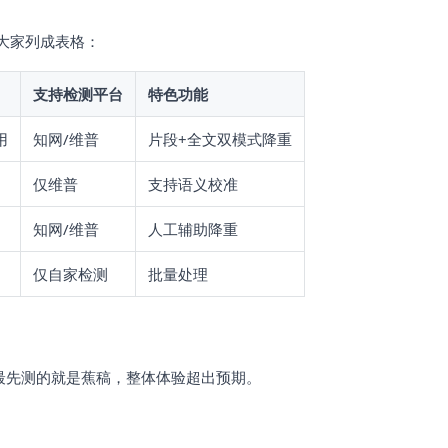
大家列成表格：
支持检测平台
特色功能
用
知网/维普
片段+全文双模式降重
仅维普
支持语义校准
知网/维普
人工辅助降重
仅自家检测
批量处理
我最先测的就是蕉稿，整体体验超出预期。