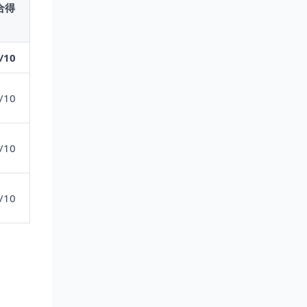
合得
/10
/10
/10
/10