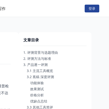
写作
登录
文章目录
1. 评测背景与选题理由
2. 评测方法与标准
3. 产品逐一评测
3.1 主流工具概览
3.2 蕉稿 深度评测
功能体验
维普检
效果测试
是不达
价格分析
优缺点总结
3.3 其他工具简评