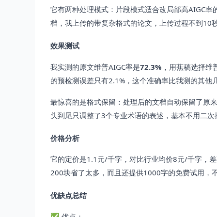
它有两种处理模式：片段模式适合改局部高AIGC率
档，我上传的带复杂格式的论文，上传过程不到10
效果测试
我实测的原文维普AIGC率是
72.3%
，用蕉稿选择维普
的预检测误差只有2.1%，这个准确率比我测的其他
最惊喜的是格式保留：处理后的文档自动保留了原
头到尾只调整了3个专业术语的表述，基本不用二次
价格分析
它的定价是1.1元/千字，对比行业均价8元/千字，差
200块省了太多，而且还提供1000字的免费试用
优缺点总结
✅ 优点：