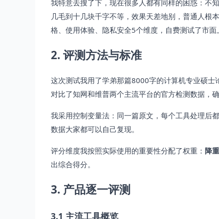
我特意去搜了下，现在很多人都有同样的困惑：不知道
几毛到十几块千字不等，效果天差地别，普通人根
格、使用体验、隐私安全5个维度，自费测试了市面
2. 评测方法与标准
这次测试我用了学弟那篇8000字的计算机专业硕
对比了知网和维普两个主流平台的官方检测数据，
我采用控制变量法：同一篇原文，每个工具处理后
数据大家都可以自己复现。
评分维度我按照实际使用的重要性分配了权重：
降重
出综合得分。
3. 产品逐一评测
3.1 主流工具概览