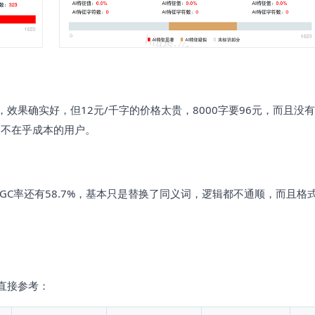
%，效果确实好，但12元/千字的价格太贵，8000字要96元，而且没
、不在乎成本的用户。
IGC率还有58.7%，基本只是替换了同义词，逻辑都不通顺，而且格
。
直接参考：