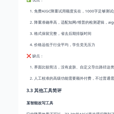
免费AIGC降重试用额度实在，1000字足够测
降重准确率高，适配知网/维普的检测逻辑，ai
格式保留完整，省去后期排版时间
价格远低于行业平均，学生党无压力
❌ 缺点：
界面比较简洁，没有皮肤、自定义导出路径这
人工校准的高级功能需要额外付费，不过普通
3.3 其他工具简评
某智能改写工具
它的降重效果还可以，72.3%的AIGC率处理后降到了