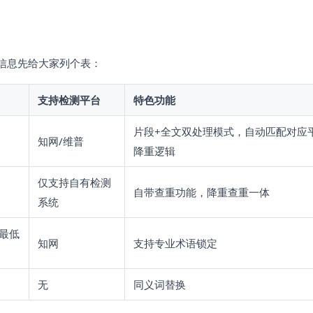
信息先给大家列个表：
支持检测平台
特色功能
片段+全文双处理模式，自动匹配对应
知网/维普
降重逻辑
仅支持自有检测
自带查重功能，降重查重一体
系统
最低
知网
支持专业术语锁定
无
同义词替换