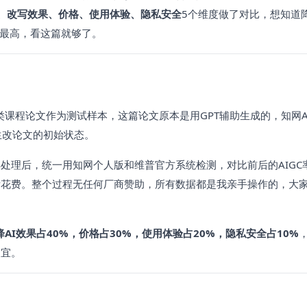
、改写效果、价格、使用体验、隐私安全
5个维度做了对比，想知道降
率最高，看这篇就够了。
类课程论文作为测试样本，这篇论文原本是用GPT辅助生成的，知网A
生改论文的初始状态。
处理后，统一用知网个人版和维普官方系统检测，对比前后的AIGC
际花费。整个过程无任何厂商赞助，所有数据都是我亲手操作的，大
降AI效果占40%，价格占30%，使用体验占20%，隐私安全占10%
便宜。