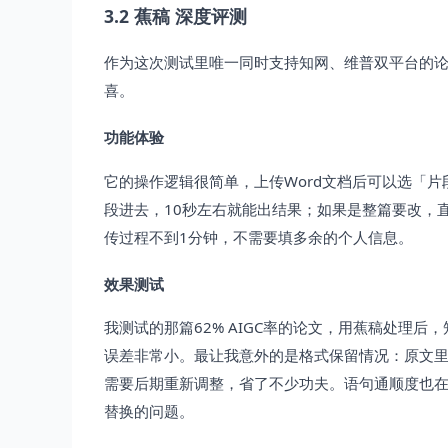
3.2 蕉稿 深度评测
作为这次测试里唯一同时支持知网、维普双平台的
喜。
功能体验
它的操作逻辑很简单，上传Word文档后可以选「片
段进去，10秒左右就能出结果；如果是整篇要改，
传过程不到1分钟，不需要填多余的个人信息。
效果测试
我测试的那篇62% AIGC率的论文，用蕉稿处理后，
误差非常小。最让我意外的是格式保留情况：原文
需要后期重新调整，省了不少功夫。语句通顺度也在
替换的问题。