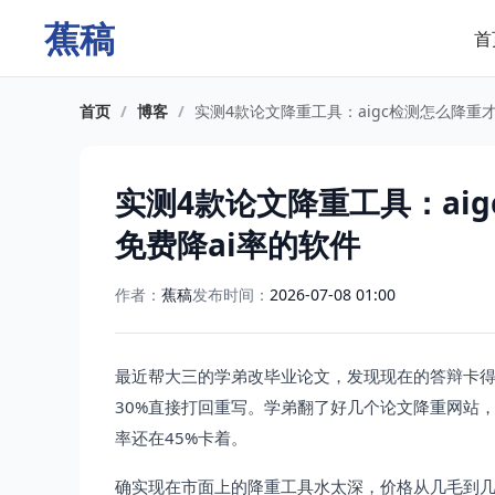
蕉稿
首
首页
/
博客
/
实测4款论文降重工具：aigc检测怎么降重
实测4款论文降重工具：ai
免费降ai率的软件
作者：
蕉稿
发布时间：
2026-07-08 01:00
最近帮大三的学弟改毕业论文，发现现在的答辩卡得
30%直接打回重写。学弟翻了好几个论文降重网站，
率还在45%卡着。
确实现在市面上的降重工具水太深，价格从几毛到