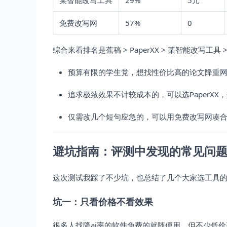
某智能改写工具
29%
5元
免费改写网
57%
0
综合来看排名是蕉稿 > PaperXX > 某智能改写
预算有限的学生党，想找性价比高的论文降重网
追求极致效果不计较成本的，可以选PaperXX
仅需改几个短句应急的，可以用免费改写网凑
避坑指南：评测中发现的常见问
这次测试我踩了不少坑，也总结了几个大家选工具
坑一：只看价格不看效果
很多人找降ai率的软件免费的就随便用，但不少低价