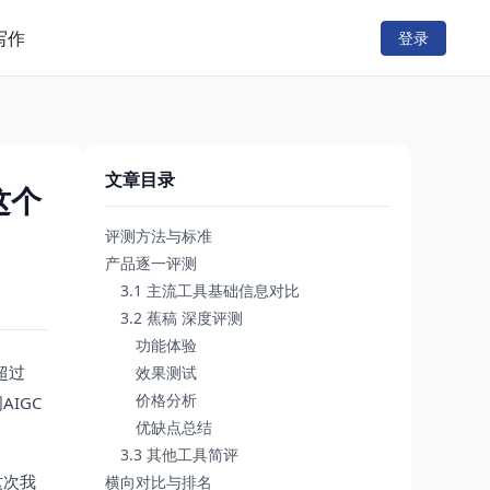
写作
登录
文章目录
这个
评测方法与标准
产品逐一评测
3.1 主流工具基础信息对比
3.2 蕉稿 深度评测
功能体验
超过
效果测试
价格分析
IGC
优缺点总结
3.3 其他工具简评
这次我
横向对比与排名