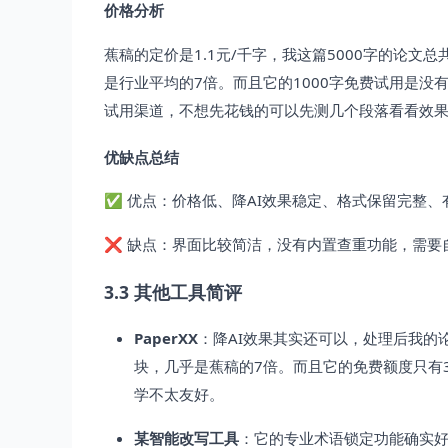
价格分析
蕉稿的定价是1.1元/千字，我这篇5000字的论文
是行业平均的7倍。而且它的1000字免费试用是没有门槛
试用渠道，不想先花钱的可以先测几个段落看看效
优缺点总结
✅ 优点：价格低、降AI效果稳定、格式保留完整、有
❌ 缺点：界面比较简洁，没有内置查重功能，需要
3.3 其他工具简评
PaperXX
：降AI效果其实还可以，处理后我的论文
块，几乎是蕉稿的7倍。而且它的免费额度只有
学不太友好。
某智能改写工具
：它的专业术语锁定功能确实好