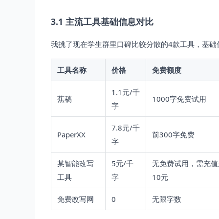
3.1 主流工具基础信息对比
我挑了现在学生群里口碑比较分散的4款工具，基础
工具名称
价格
免费额度
1.1元/千
蕉稿
1000字免费试用
字
7.8元/千
PaperXX
前300字免费
字
某智能改写
5元/千
无免费试用，需充值
工具
字
10元
免费改写网
0
无限字数