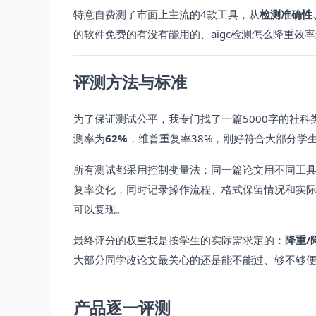
特意自费测了市面上主流的4款工具，从
检测准确性
的软件免费的有没有能用的、aigc检测怎么降重效
评测方法与标准
为了保证测试公平，我专门找了一篇5000字的社科
测率为
62%
，维普重复率38%，刚好符合大部分学
所有测试都采用控制变量法：同一篇论文用不同工具
复率变化，同时记录操作流程、格式保留情况和实
可以复现。
最终评分的权重我是按学生的实际需求定的：
降重/
大部分同学改论文最关心的还是能不能过、够不够
产品逐一评测